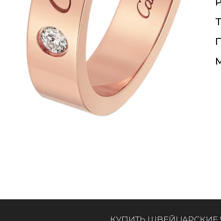
Т
П
КУПИТЬ ШВЕЙЦАРСКИЕ