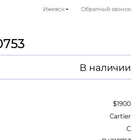
Обратный звонок
Ижевск
0753
В наличии
$1900
Cartier
C