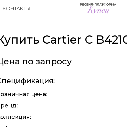
КОНТАКТЫ
Купить Cartier C B421
Цена по запросу
Спецификация:
озничная цена:
ренд:
оллекция: