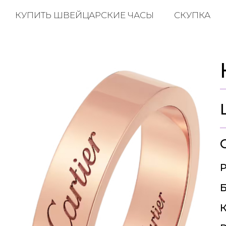
КУПИТЬ ШВЕЙЦАРСКИЕ ЧАСЫ
СКУПКА
Р
Б
К