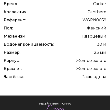
Бренд:
Cartier
Коллекция:
Panthere
Референс:
WGPN0059
Пол:
Женский
Механизм:
Кварцевый
Водонепроницаемость:
30 м
Размер:
23 мм
Корпус:
Жёлтое золото
Браслет:
Жёлтое золото
Застёжка:
Раскладная