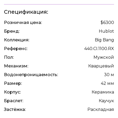
Спецификация:
Розничная цена:
$6300
Бренд:
Hublot
Коллекция:
Big Bang
Референс:
440.CI.1100.RX
Пол:
Мужской
Механизм:
Кварцевый
Водонепроницаемость:
30 м
Размер:
42 мм
Корпус:
Керамика
Браслет:
Каучук
Застёжка:
Раскладная