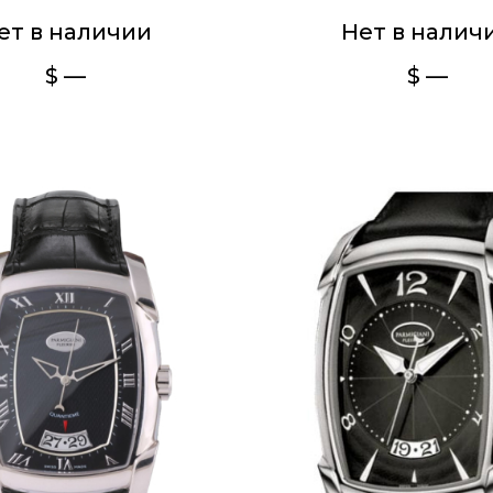
ет в наличии
Нет в налич
$ —
$ —