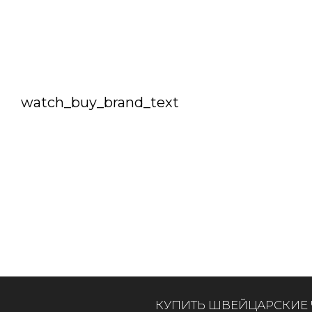
watch_buy_brand_text
КУПИТЬ ШВЕЙЦАРСКИЕ