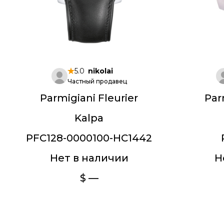
5.0
nikolai
Частный продавец
Parmigiani Fleurier
Par
Kalpa
PFC128-0000100-HC1442
Нет в наличии
Н
$ —