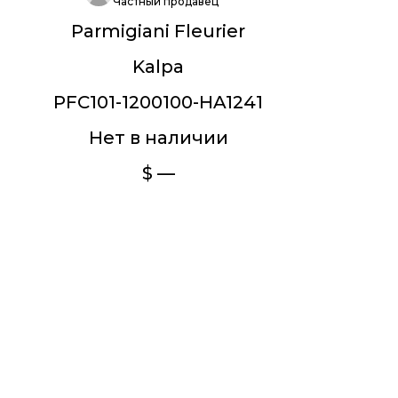
Частный продавец
Parmigiani Fleurier
Kalpa
PFC101-1200100-HA1241
Нет в наличии
$ —