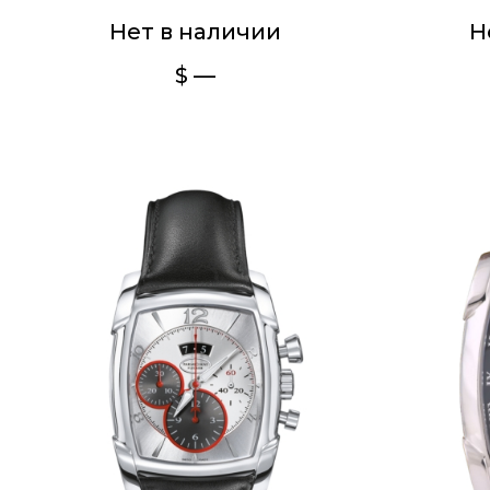
Нет в наличии
Н
$ —