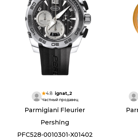
4.8
ignat_2
Частный продавец
Parmigiani Fleurier
Par
Pershing
PFC528-0010301-X01402