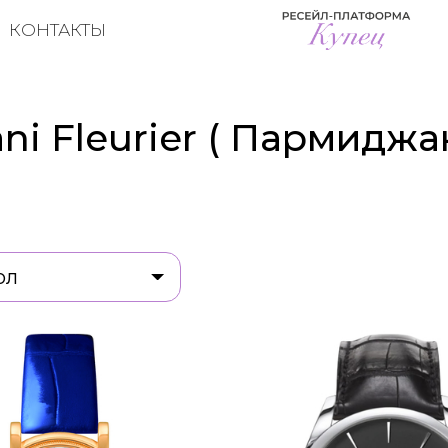
КОНТАКТЫ
ni Fleurier ( Пармиджа
ол