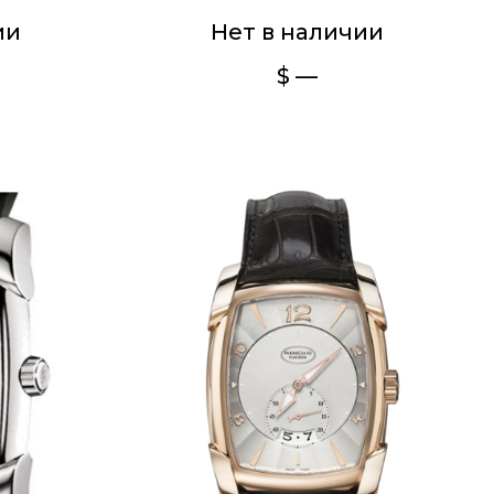
ии
Нет в наличии
$ —