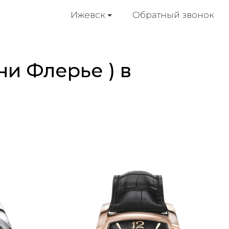
Обратный звонок
Ижевск
ни Флерье ) в