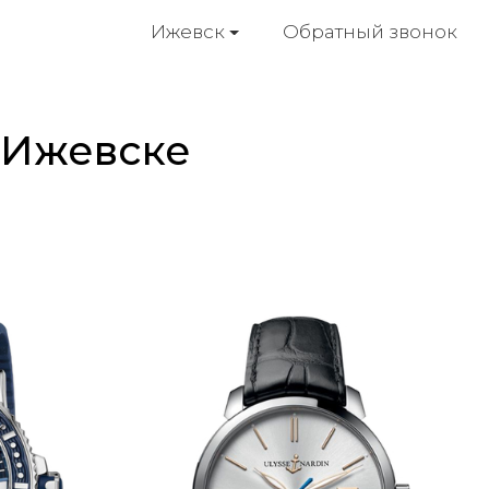
Обратный звонок
Ижевск
в Ижевске