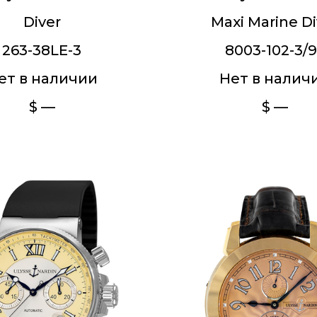
Diver
Maxi Marine Di
263-38LE-3
8003-102-3/
ет в наличии
Нет в налич
$ —
$ —