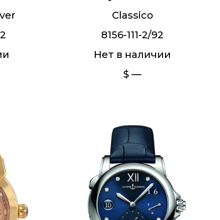
ver
Classico
92
8156-111-2/92
ии
Нет в наличии
$ —