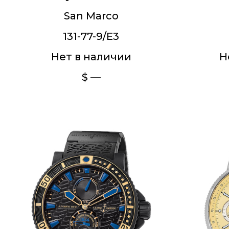
San Marco
131-77-9/E3
Нет в наличии
Н
$ —